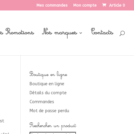
Mes commandes
Mon compte
Article 0
s Promotions
Nos marques
Contacts
Boutique en ligne
Boutique en ligne
Détails du compte
Commandes
Mot de passe perdu
st
Rechercher un produit