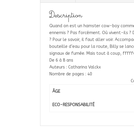
Description
Quand on est un hamster cow-boy comme Bil
ennemis ? Pas forcément. Où vivent-ils ?
? Pour le savoir, il faut aller voir. Accom
bouteille d’eau pour la route, Billy se lanc
signaux de fumée. Mais tout à coup, fffff
De 6 à 8 ans
Auteurs : Catharina Valckx
Nombre de pages : 40
C
ÂGE
ECO-RESPONSABILITÉ