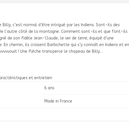
ly, c’est normal d’être intrigué par les Indiens. Sont-ils des
 De l’autre côté de la montagne. Comment sont-ils et que font-ils
pagné de son fidèle Jean-Claude, le ver de terre, équipé d’une
e. En chemin, ils croisent Barbichette qui s’y connaît en Indiens et e
vvvvvouit ! Une flèche transperce le chapeau de Billy…
aractéristiques et entretien
6 ans
Made in France