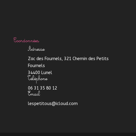
Coordonnées
Adresse
Zac des Fournels, 321 Chemin des Petits
Fournels
34400 Lunel
Téléphone
06 31 35 80 12
Email
lespetitous@icloud.com