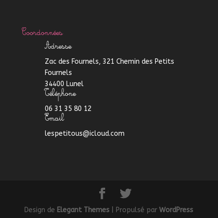
Coordonnées
Adresse
Zac des Fournels, 321 Chemin des Petits
Fournels
34400 Lunel
Téléphone
06 31 35 80 12
Email
lespetitous@icloud.com
Design de
Elegant Themes
| Propulsé par
WordPress