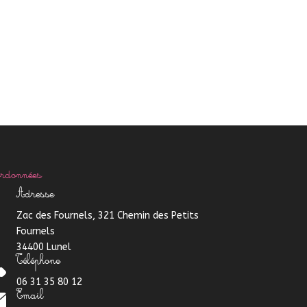
rdonnées
Adresse
Zac des Fournels, 321 Chemin des Petits
Fournels
34400 Lunel
Téléphone
06 31 35 80 12
Email