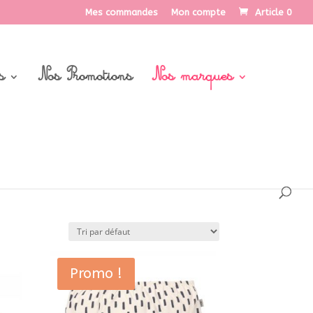
Mes commandes
Mon compte
Article 0
s
Nos Promotions
Nos marques
Promo !