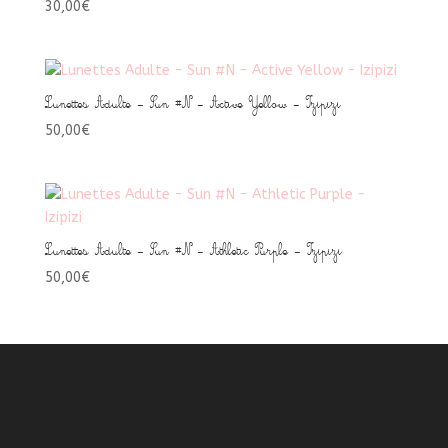
30,00
€
Lunettes Adulte – Sun #N – Active Yellow – Izipizi
50,00
€
Lunettes Adulte – Sun #N – Athletic Purple – Izipizi
50,00
€