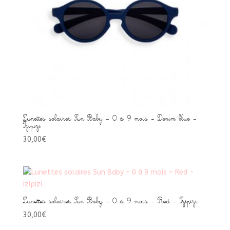
Lunettes solaires Sun Baby – 0 à 9 mois – Denim blue –
Izipizi
30,00
€
Lunettes solaires Sun Baby – 0 à 9 mois – Red – Izipizi
30,00
€