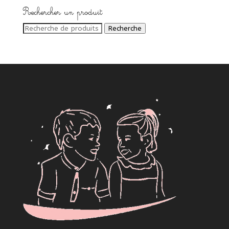
Rechercher un produit
Recherche
Recherche
pour :