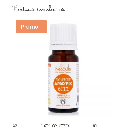
Produits similaires
Promo !