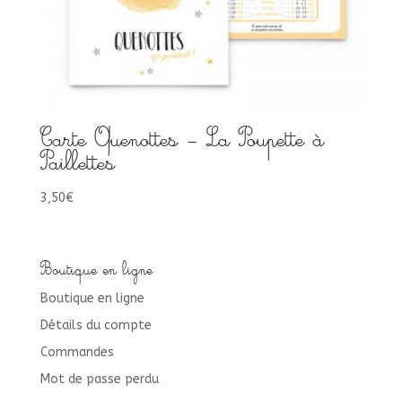
Carte Quenottes – La Poupette à
Paillettes
3,50
€
Boutique en ligne
Boutique en ligne
Détails du compte
Commandes
Mot de passe perdu