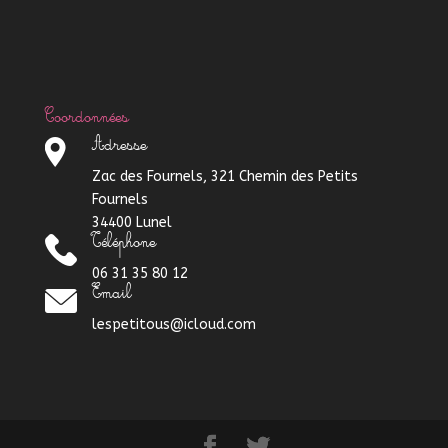
Coordonnées
Adresse
Zac des Fournels, 321 Chemin des Petits
Fournels
34400 Lunel
Téléphone
06 31 35 80 12
Email
lespetitous@icloud.com